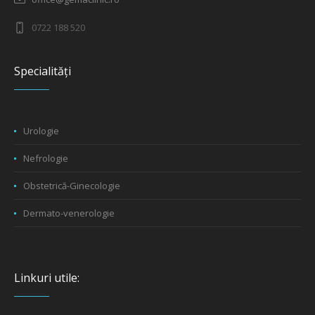
0722 188 520
Specialități
Urologie
Nefrologie
Obstetrică-Ginecologie
Dermato-venerologie
Linkuri utile: