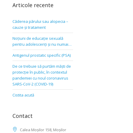
Articole recente
Căderea părului sau alopecia –
cauze și tratament
Noțiuni de educație sexuală
pentru adolescenți și nu numai…
Antigenul prostatic specific (PSA)
De ce trebuie să purtăm măști de
protecție în public, în contextul
pandemiei cu noul coronavirus
SARS-CoV-2 (COVID-19)
Cistita acută
Contact
Calea Moșilor 158, Moșilor