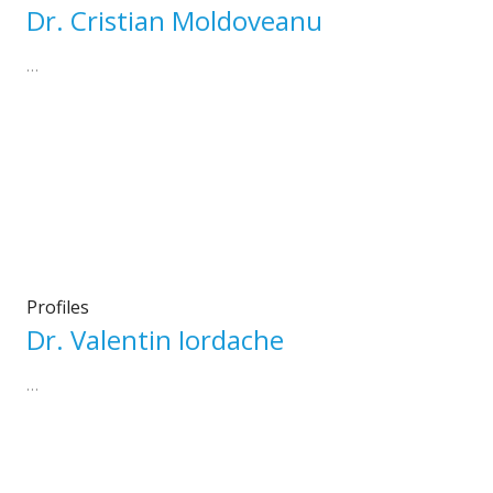
Dr. Cristian Moldoveanu
…
Profiles
Dr. Valentin Iordache
…